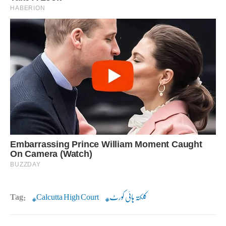
کلکتہ ہائی کورٹ
Calcutta High Court
Tag: