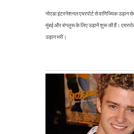
नोएडा इंटरनेशनल एयरपोर्ट से वाणिज्यिक उड़ान से
मुंबई और बंगलुरू के लिए उड़ानें शुरू की हैं। एय
उड़ान भरी।