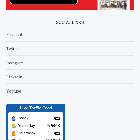
SOCIAL LINKS
Facebook
Twitter
Instagram
Linkedin
Youtube
Live Traffic Feed
421
Today
5.540K
Yesterday
421
This week