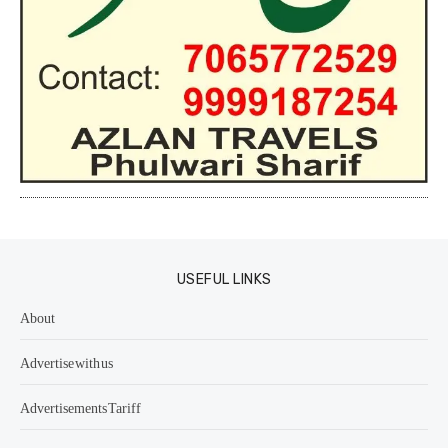
USEFUL LINKS
About
Advertise with us
Advertisements Tariff