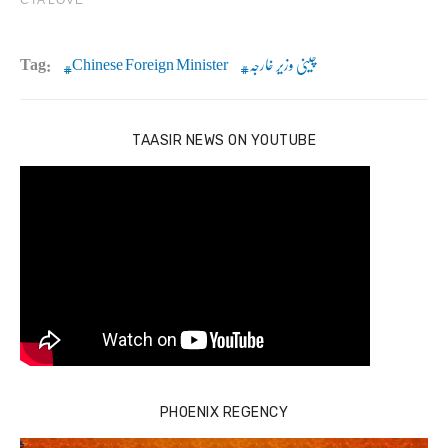
چینی وزیر خارجہ
Chinese Foreign Minister
Tag:
TAASIR NEWS ON YOUTUBE
PHOENIX REGENCY