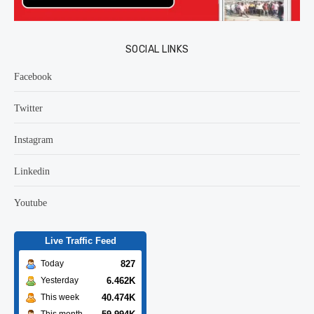
SOCIAL LINKS
Facebook
Twitter
Instagram
Linkedin
Youtube
Live Traffic Feed
827
Today
6.462K
Yesterday
40.474K
This week