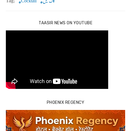
کاک ٹیل
Cocktail
Tag:
TAASIR NEWS ON YOUTUBE
PHOENIX REGENCY