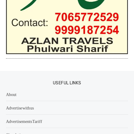
USEFUL LINKS
About
Advertise with us
Advertisements Tariff