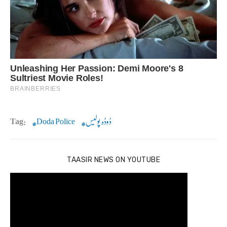
ڈوڈہ پولیس
Doda Police
Tag:
TAASIR NEWS ON YOUTUBE