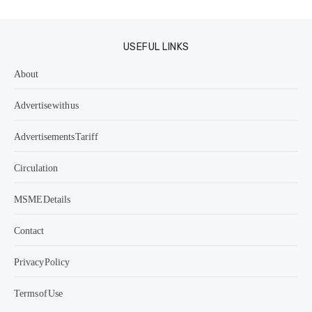
USEFUL LINKS
About
Advertise with us
Advertisements Tariff
Circulation
MSME Details
Contact
Privacy Policy
Terms of Use