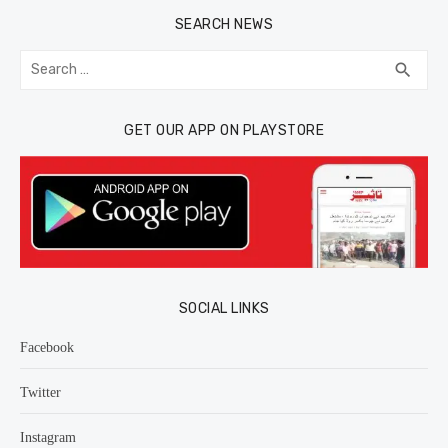
SEARCH NEWS
Search
SEA
search
for:
GET OUR APP ON PLAYSTORE
SOCIAL LINKS
Facebook
Twitter
Instagram