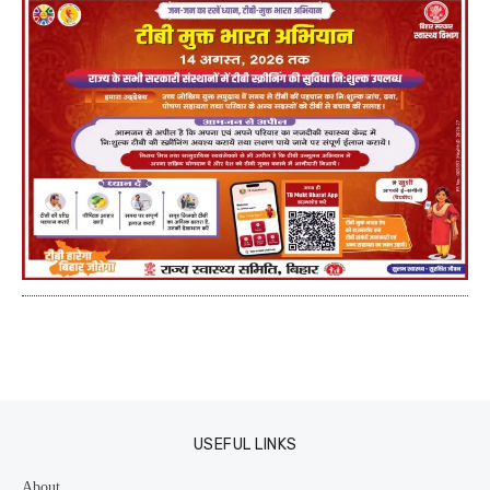
USEFUL LINKS
About