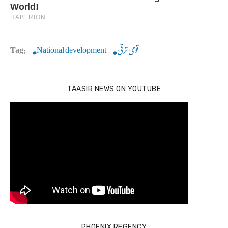
قومی ترقی
National development
Tag:
TAASIR NEWS ON YOUTUBE
PHOENIX REGENCY