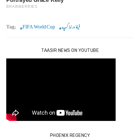
Tag:
FIFA World Cup
فیفا ورلڈ کپ
TAASIR NEWS ON YOUTUBE
PHOENIX REGENCY