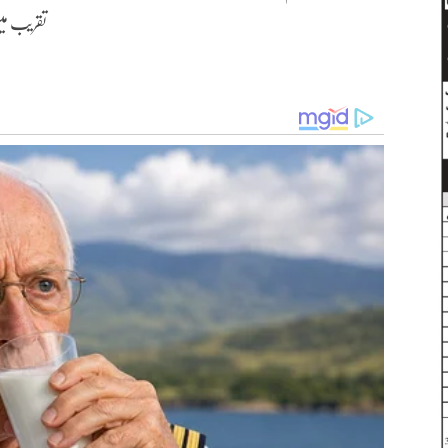
تقریب می