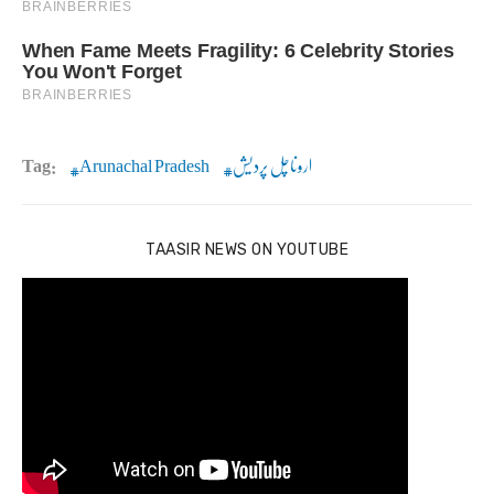
اروناچل پردیش
Arunachal Pradesh
Tag:
TAASIR NEWS ON YOUTUBE