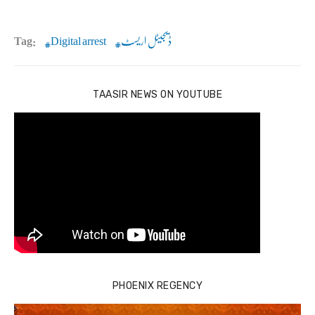
ڈیجیٹل اریسٹ
Digital arrest
Tag:
TAASIR NEWS ON YOUTUBE
PHOENIX REGENCY