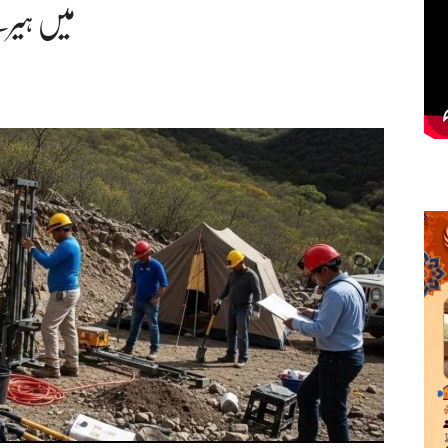
میں ہیرے