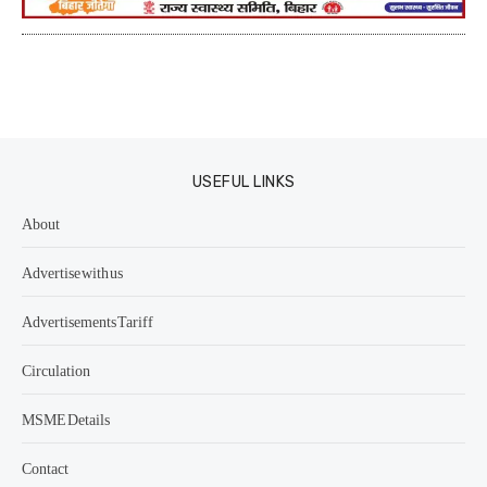
USEFUL LINKS
About
Advertise with us
Advertisements Tariff
Circulation
MSME Details
Contact