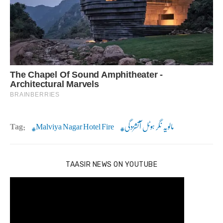
مالویہ نگر ہوٹل آتشزدگی
Malviya Nagar Hotel Fire
Tag:
TAASIR NEWS ON YOUTUBE