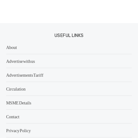
USEFUL LINKS
About
Advertise with us
Advertisements Tariff
Circulation
MSME Details
Contact
Privacy Policy