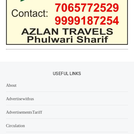
USEFUL LINKS
About
Advertise with us
Advertisements Tariff
Circulation