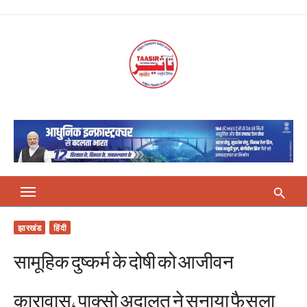
Skip
to
content
झारखंड
हिंदी
सामूहिक दुष्कर्म के दोषी को आजीवन
कारावास, पाक्सो अदालत ने सुनाया फैसला