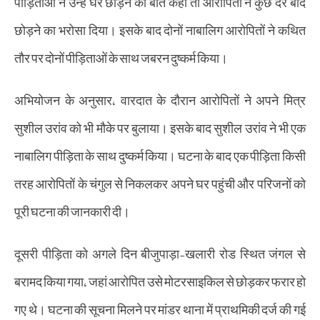
पीड़िताओं ने उन्हें घर छोड़ने की बात कही तो आरोपितों ने कुछ देर बाद
छोड़ने का भरोसा दिया। इसके बाद दोनों नाबालिग आरोपितों ने कथित
तौर पर दोनों पीड़िताओं के साथ जबरन दुष्कर्म किया।
अभियोजन के अनुसार, वारदात के दौरान आरोपितों ने अपने मित्र
सुशील उरांव को भी मौके पर बुलाया। इसके बाद सुशील उरांव ने भी एक
नाबालिग पीड़िता के साथ दुष्कर्म किया। घटना के बाद एक पीड़िता किसी
तरह आरोपितों के चंगुल से निकलकर अपने घर पहुंची और परिजनों को
पूरी घटना की जानकारी दी।
दूसरी पीड़िता को अगले दिन बीजुपाड़ा-खलारी रोड स्थित जंगल से
बरामद किया गया, जहां आरोपित उसे मोटरसाइकिल से छोड़कर फरार हो
गए थे। घटना की सूचना मिलने पर मांडर थाना में प्राथमिकी दर्ज की गई