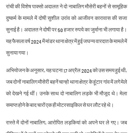
रांची की विशेष पाक्सो अदालत ने दो नाबालिग मौसेरी बहनों से सामूहिक
दुष्कर्म के मामले में दोषी सुशील उरांव को आजीवन कारावास की सजा
सुनाई है। अदालत ने दोषी पर 50 हजार रुपये का जुर्माना भी लगाया है।
यह फैसला वर्ष 2024 में मांडर थाना क्षेत्र में हुई जघन्य वारदात के मामले में
सुनाया गया।
अभियोजन के अनुसार, यह घटना 17 अप्रैल 2024 को उस समय हुई थी,
जब दोनों नाबालिग मौसेरी बहनें चान्हो थाना क्षेत्र के हूंटार गांव में लगे मेले
को देखने गई थीं। उनके साथ दो नाबालिग लड़के भी मौजूद थे। मेला
समाप्त होने के बाद चारों एक ही मोटरसाइकिल से घर लौट रहे थे।
रास्ते में दोनों नाबालिग, आरोपित लड़कियां को अपने घर ले गए। जब