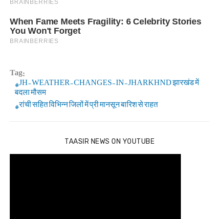
Tag:
JH-WEATHER-CHANGES-IN-JHARKHND झारखंड में
बदला मौसम
रांची सहित विभिन्न जिलों में प्री मानसून बारिश से राहत
TAASIR NEWS ON YOUTUBE