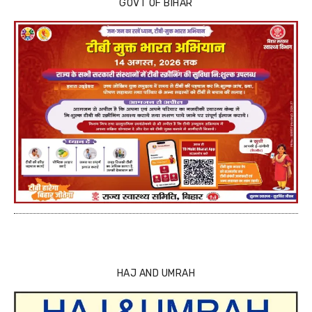
GOVT OF BIHAR
HAJ AND UMRAH