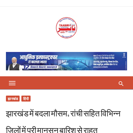
Skip
to
content
झारखंड
हिंदी
झारखंड में बदला मौसम, रांची सहित विभिन्न
जिलों में प्री मानसून बारिश से राहत