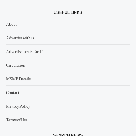
USEFUL LINKS
About
Advertise with us
Advertisements Tariff
Circulation
MSME Details
Contact
Privacy Policy
Terms of Use
SEARCH NEWS