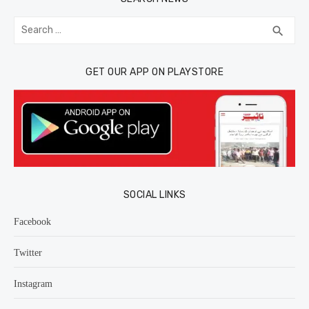
Search
SEA
search
for:
GET OUR APP ON PLAYSTORE
SOCIAL LINKS
Facebook
Twitter
Instagram