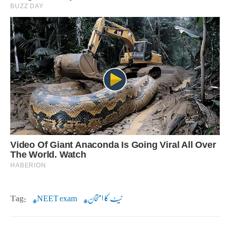
نیٹ کا امتحان
NEET exam
Tag: