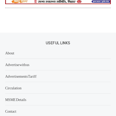
USEFUL LINKS
About
Advertise with us
Advertisements Tariff
Circulation
MSME Details
Contact