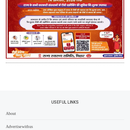
USEFUL LINKS
About
Advertise with us