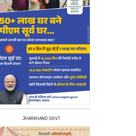
JHARKHAND GOVT