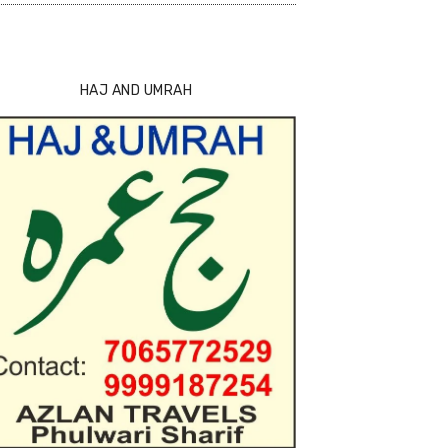
HAJ AND UMRAH