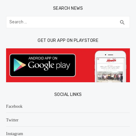
SEARCH NEWS
Search
SEA
search
for:
GET OUR APP ON PLAYSTORE
SOCIAL LINKS
Facebook
Twitter
Instagram