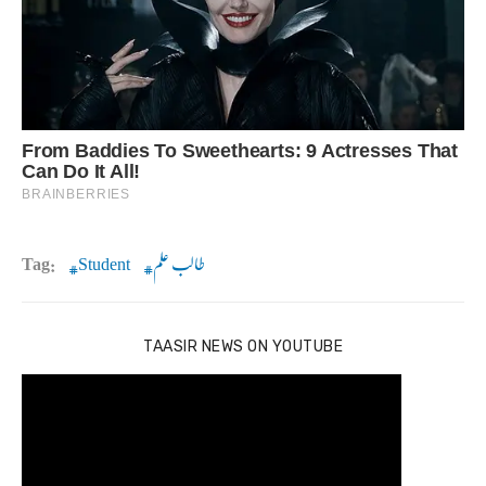
طالب علم
Student
Tag:
TAASIR NEWS ON YOUTUBE