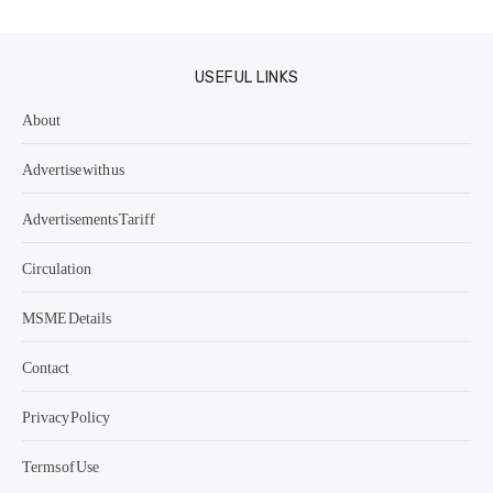
USEFUL LINKS
About
Advertise with us
Advertisements Tariff
Circulation
MSME Details
Contact
Privacy Policy
Terms of Use