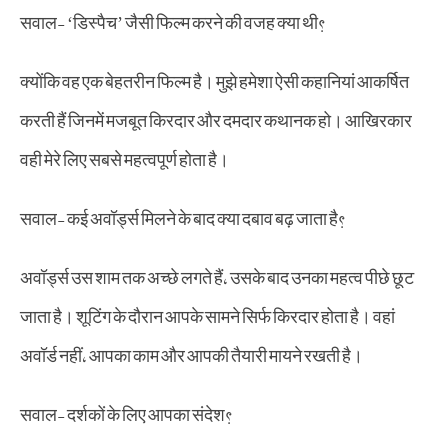
सवाल- ‘डिस्पैच’ जैसी फिल्म करने की वजह क्या थी?
क्योंकि वह एक बेहतरीन फिल्म है। मुझे हमेशा ऐसी कहानियां आकर्षित
करती हैं जिनमें मजबूत किरदार और दमदार कथानक हो। आखिरकार
वही मेरे लिए सबसे महत्वपूर्ण होता है।
सवाल- कई अवॉर्ड्स मिलने के बाद क्या दबाव बढ़ जाता है?
अवॉर्ड्स उस शाम तक अच्छे लगते हैं, उसके बाद उनका महत्व पीछे छूट
जाता है। शूटिंग के दौरान आपके सामने सिर्फ किरदार होता है। वहां
अवॉर्ड नहीं, आपका काम और आपकी तैयारी मायने रखती है।
सवाल- दर्शकों के लिए आपका संदेश?