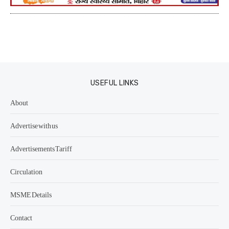
USEFUL LINKS
About
Advertise with us
Advertisements Tariff
Circulation
MSME Details
Contact