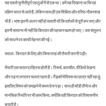
यह सबसे चुनौतीपूर्ण पहलुओं में से एक था। हमें यह दिखाना था कि वह
दक्षिण भारत से आते हैं, लेकिन साथ ही एक शिक्षित और वरिष्ठ नौकरशाह
भी हैं। भाषा इतनी अलग नहीं हो सकती थी कि दर्शकों से दूरी बन जाए और
इतनी सामान्य भी नहीं कि किरदार की पहचान खत्म हो जाए। उस संतुलन
को साधने पर काफी मेहनत की गई।
सवाल- किरदार के लिए और किस तरह की तैयारी करनी पड़ी?
तैयारी एक सतत प्रक्रिया होती है। रिसर्च, बातचीत, वीडियो देखना
और पढ़ना लगातार चलता रहता है। मैं इकॉनोमिक्स का छात्र नहीं रहा हूं,
इसलिए विषय को समझने में समय देना पड़ा। साथ ही बॉडी लैंग्वेज और
मानसिक स्थिति पर भी काम किया, क्योंकि वही किरदार को विश्वसनीय
बनाती है।