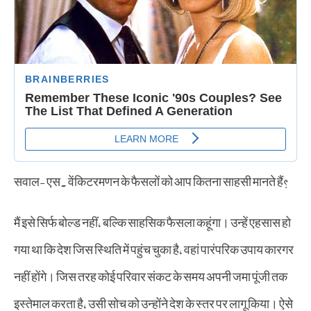
सवाल- एस. वेंकिटरमणन के फैसलों को आप कितना साहसी मानते हैं?
मैं इसे सिर्फ बोल्ड नहीं, बल्कि साहसिक फैसला कहूंगा। उन्हें एहसास हो
गया था कि देश जिस स्थिति में पहुंच चुका है, वहां पारंपरिक उपाय कारगर
नहीं होंगे। जिस तरह कोई परिवार संकट के समय अपनी जमा पूंजी तक
इस्तेमाल करता है, उसी सोच को उन्होंने देश के स्तर पर लागू किया। ऐसे