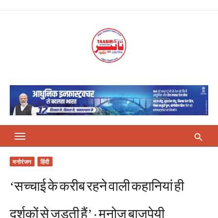
Skip
to
content
मनोरंजन
हिंदी
‘सच्चाई के करीब रहने वाली कहानियां ही
दर्शकों से जुड़ती हैं’ : मनोज बाजपेयी