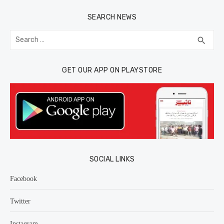
SEARCH NEWS
Search
SEA
search
for:
GET OUR APP ON PLAYSTORE
SOCIAL LINKS
Facebook
Twitter
Instagram