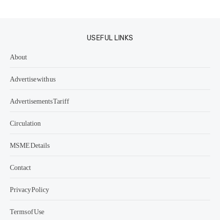
USEFUL LINKS
About
Advertise with us
Advertisements Tariff
Circulation
MSME Details
Contact
Privacy Policy
Terms of Use