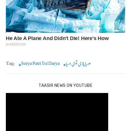
سوریا پتری توی دریا
Surya Patri Toi Darya
Tag:
TAASIR NEWS ON YOUTUBE