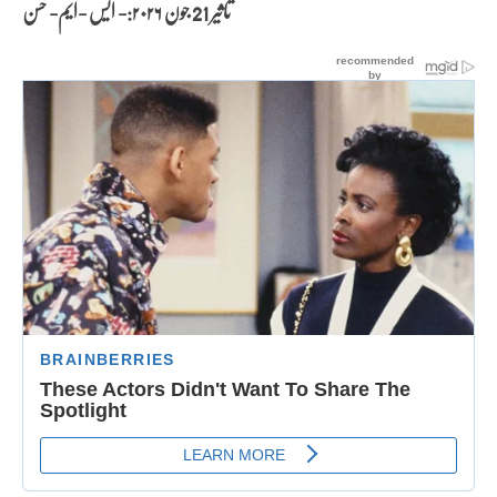
تاثیر 21 جون
۲۰۲۶:- ایس -ایم- حسن