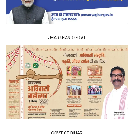
JHARKHAND GOVT
GOVT OF BIHAR