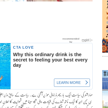
مہاراشٹر کی سیاست ایک بار پھر ڈرامائی موڑ پر آ گئی ہے۔ ریاست کے سابق وزیر اعل
سی سچن اہیر کا ایک ناتھ شنڈے کی قیادت والی شیو سینا میں شمولیت کا اعلان او