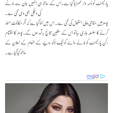
پارلیمنٹ کو ذمہ دار ٹھہرایا گیا ہے۔اس کے ساتھ ہی انہیں جان سے مارنے
کی دھمکی بھی دی گئی ہے۔
پوسٹرمیں مقامی بولی استعمال کی گئی ہے۔ اس میں کہا گیا ہے کہ اگر مکانات مسمار
کرنے کا سلسلہ جاری رہا تو اس کے سنگین نتائج برآمد ہوں گے۔ پوسٹر کا اختتام
رکن پارلیمنٹ کو مارنے والے کو ایک لاکھ روپے کے انعام کے اعلان کے
ساتھ کیا گیا ہے۔