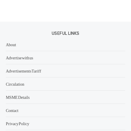
USEFUL LINKS
About
Advertise with us
Advertisements Tariff
Circulation
MSME Details
Contact
Privacy Policy