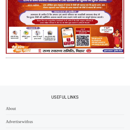
USEFUL LINKS
About
Advertise with us