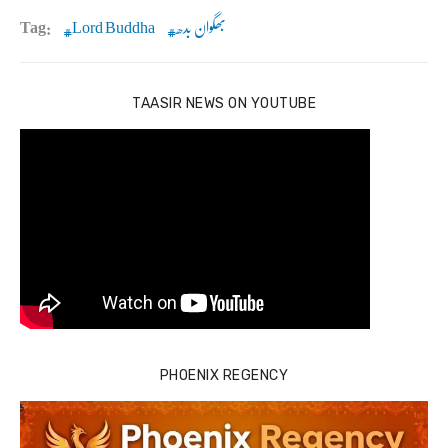
بھگوان بدھ
Lord Buddha
Tag:
TAASIR NEWS ON YOUTUBE
PHOENIX REGENCY