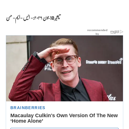
تاثیر 10 جون
۲۰۲۶:- ایس -ایم- حسن