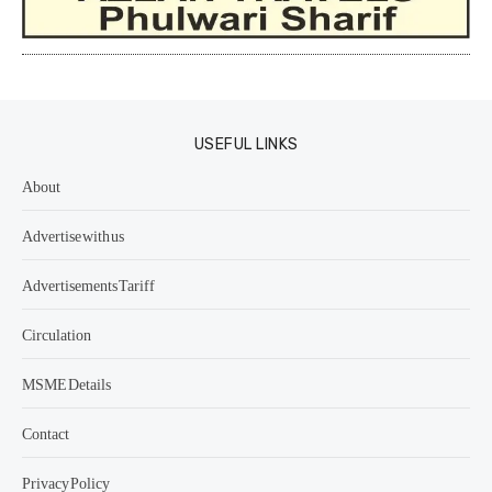
USEFUL LINKS
About
Advertise with us
Advertisements Tariff
Circulation
MSME Details
Contact
Privacy Policy