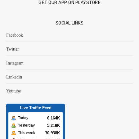
GET OUR APP ON PLAYSTORE
SOCIAL LINKS
Facebook
Twitter
Instagram
Linkedin
Youtube
Live Traffic Feed
6.164K
Today
5.218K
Yesterday
30.938K
This week