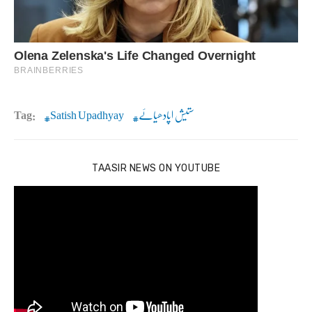
ستیش اپادھیائے
Satish Upadhyay
Tag:
TAASIR NEWS ON YOUTUBE