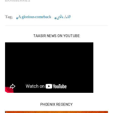
شاندار واپسی
A glorious comeback
Tag:
TAASIR NEWS ON YOUTUBE
PHOENIX REGENCY