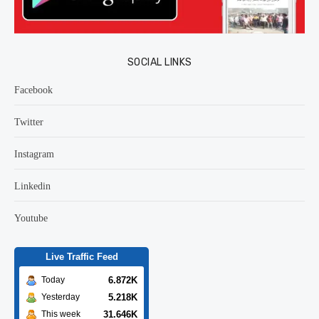
SOCIAL LINKS
Facebook
Twitter
Instagram
Linkedin
Youtube
Live Traffic Feed
6.872K
Today
5.218K
Yesterday
31.646K
This week