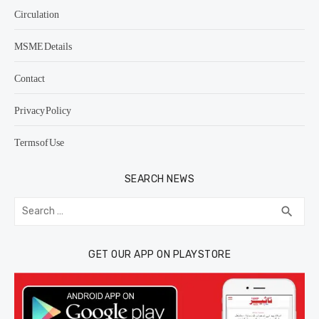
Circulation
MSME Details
Contact
Privacy Policy
Terms of Use
SEARCH NEWS
Search
SEA
search
for:
GET OUR APP ON PLAYSTORE