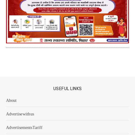
USEFUL LINKS
About
Advertise with us
Advertisements Tariff