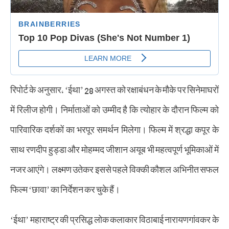
रिपोर्ट के अनुसार, ‘ईथा’ 28 अगस्त को रक्षाबंधन के मौके पर सिनेमाघरों
में रिलीज होगी। निर्माताओं को उम्मीद है कि त्योहार के दौरान फिल्म को
पारिवारिक दर्शकों का भरपूर समर्थन मिलेगा। फिल्म में श्रद्धा कपूर के
साथ रणदीप हुड्डा और माेहम्मद जीशान अयूब भी महत्वपूर्ण भूमिकाओं में
नजर आएंगे। लक्ष्मण उतेकर इससे पहले विक्की कौशल अभिनीत सफल
फिल्म ‘छावा’ का निर्देशन कर चुके हैं।
‘ईथा’ महाराष्ट्र की प्रसिद्ध लोक कलाकार विठाबाई नारायणगांवकर के