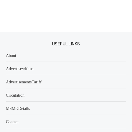
USEFUL LINKS
About
Advertise with us
Advertisements Tariff
Circulation
MSME Details
Contact