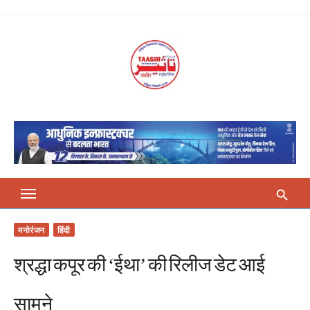
Skip
to
content
मनोरंजन
हिंदी
श्रद्धा कपूर की ‘ईथा’ की रिलीज डेट आई
सामने