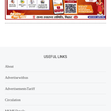
USEFUL LINKS
About
Advertise with us
Advertisements Tariff
Circulation
MSME Details