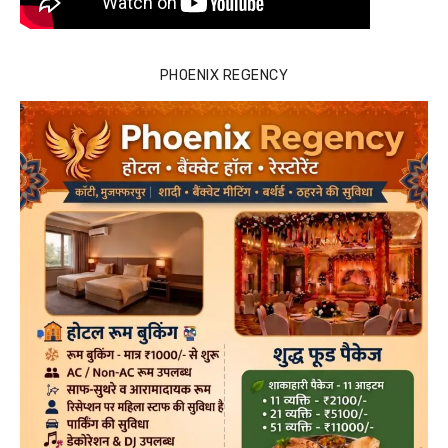
PHOENIX REGENCY