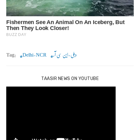
دہلی-این سی آر
Delhi-NCR
Tag:
TAASIR NEWS ON YOUTUBE