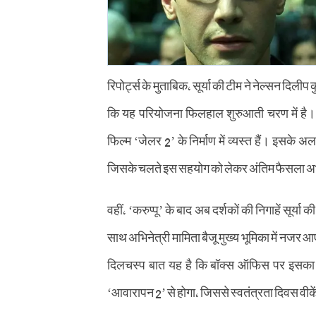
रिपोर्ट्स के मुताबिक, सूर्या की टीम ने नेल्सन दिली
कि यह परियोजना फिलहाल शुरुआती चरण में है। ह
फिल्म ‘जेलर 2’ के निर्माण में व्यस्त हैं। इसके अला
जिसके चलते इस सहयोग को लेकर अंतिम फैसला अभ
वहीं, ‘करुप्पू’ के बाद अब दर्शकों की निगाहें सूर्य
साथ अभिनेत्री मामिता बैजू मुख्य भूमिका में नजर आ
दिलचस्प बात यह है कि बॉक्स ऑफिस पर इसका
‘आवारापन 2’ से होगा, जिससे स्वतंत्रता दिवस वीक