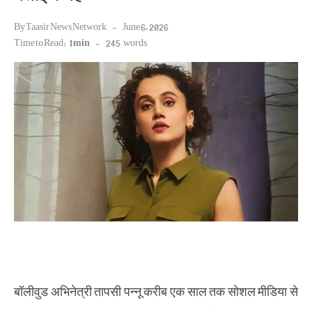
Posted
By
Taasir News Network
June 6, 2026
on
Time to Read:
1 min
-
245
words
बॉलीवुड अभिनेत्री तापसी पन्नू करीब एक साल तक सोशल मीडिया से