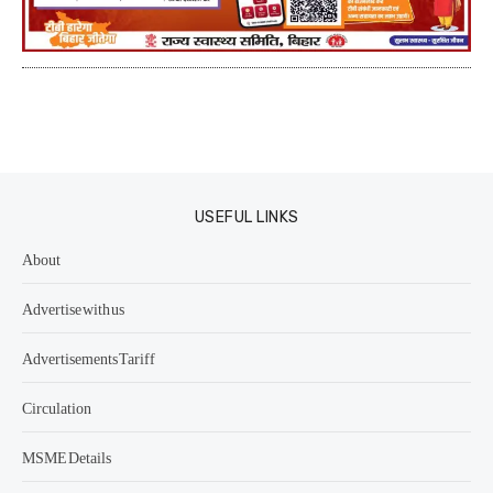
USEFUL LINKS
About
Advertise with us
Advertisements Tariff
Circulation
MSME Details