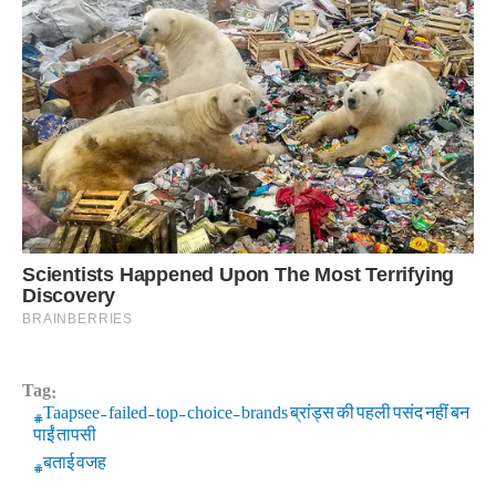
Tag:
Taapsee-failed-top-choice-brands ब्रांड्स की पहली पसंद नहीं बन
पाईं तापसी
बताई वजह