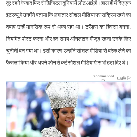
दूर रहने के बाद फिर से डिजिटल दुनिया में लौट आई हैं। हाल ही में दिए एक
इंटरव्यू में उन्होंने बताया कि लगातार सोशल मीडिया पर सक्रिय रहने का
दबाव उन्हें मानसिक रूप से थका रहा था। ट्रेंड्स का हिस्सा बनना,
नियमित पोस्ट करना और हर समय ऑनलाइन मौजूद रहना उनके लिए
चुनौती बन गया था। इसी कारण उन्होंने सोशल मीडिया से ब्रेक लेने का
फैसला किया और अपने फोन से कई सोशल मीडिया ऐप्स भी हटा दिए थे।