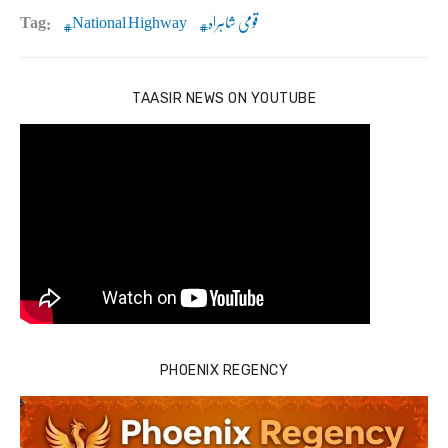
قومی شاہراہ
National Highway
Tag:
TAASIR NEWS ON YOUTUBE
PHOENIX REGENCY