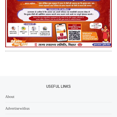
USEFUL LINKS
About
Advertise with us