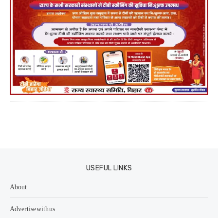
USEFUL LINKS
About
Advertise with us