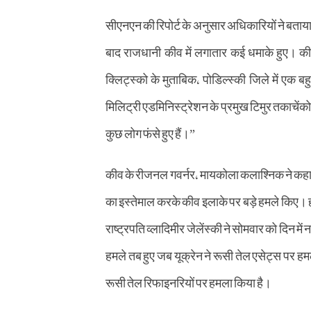
सीएनएन की रिपोर्ट के अनुसार अधिकारियों ने बताय
बाद राजधानी कीव में लगातार कई धमाके हुए। कीव
क्लिट्स्को के मुताबिक, पोडिल्स्की जिले में एक ब
मिलिट्री एडमिनिस्ट्रेशन के प्रमुख टिमुर तकाचेंको 
कुछ लोग फंसे हुए हैं।”
कीव के रीजनल गवर्नर, मायकोला कलाश्निक ने कहा,
का इस्तेमाल करके कीव इलाके पर बड़े हमले किए। हम
राष्ट्रपति व्लादिमीर जेलेंस्की ने सोमवार को दिन म
हमले तब हुए जब यूक्रेन ने रूसी तेल एसेट्स पर हमल
रूसी तेल रिफाइनरियों पर हमला किया है।