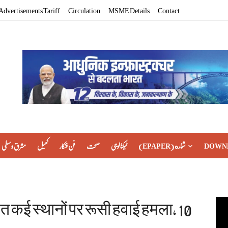
Advertisements Tariff
Circulation
MSME Details
Contact
مشرق وسطی
کھیل
فن فنکار
صحت
ٹیکنالوجی
(EPAPER) شماره
DOWN
त कई स्थानों पर रूसी हवाई हमला, 10