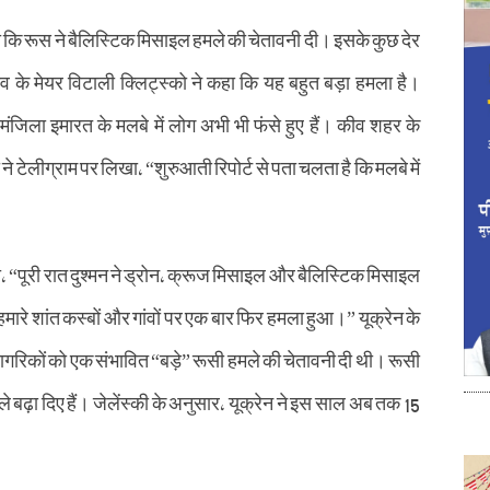
ा कि रूस ने बैलिस्टिक मिसाइल हमले की चेतावनी दी। इसके कुछ देर
 के मेयर विटाली क्लिट्स्को ने कहा कि यह बहुत बड़ा हमला है।
हुमंजिला इमारत के मलबे में लोग अभी भी फंसे हुए हैं। कीव शहर के
ने टेलीग्राम पर लिखा, “शुरुआती रिपोर्ट से पता चलता है कि मलबे में
 “पूरी रात दुश्मन ने ड्रोन, क्रूज मिसाइल और बैलिस्टिक मिसाइल
ारे शांत कस्बों और गांवों पर एक बार फिर हमला हुआ।” यूक्रेन के
ें नागरिकों को एक संभावित “बड़े” रूसी हमले की चेतावनी दी थी। रूसी
े बढ़ा दिए हैं। जेलेंस्की के अनुसार, यूक्रेन ने इस साल अब तक 15