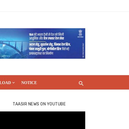
LOAD
NOTICE
TAASIR NEWS ON YOUTUBE