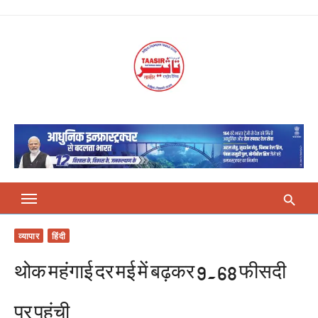
Skip
to
content
व्यापार
हिंदी
थोक महंगाई दर मई में बढ़कर 9.68 फीसदी
पर पहुंची