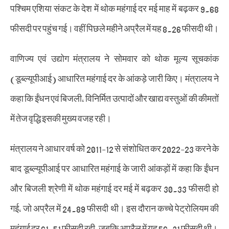
पश्चिम एशिया संकट के देश में थोक महंगाई दर मई माह में बढ़कर 9.68
फीसदी पर पहुंच गई। वहीं पिछले महीने अप्रैल में यह 8.26 फीसदी थी।
वाणिज्य एवं उद्योग मंत्रालय ने सोमवार को थोक मूल्य सूचकांक
(डूब्ल्यूपीआई) आधारित महंगाई दर के आंकड़े जारी किए। मंत्रालय ने
कहा कि ईंधन एवं बिजली, विनिर्मित उत्पादों और खाद्य वस्तुओं की कीमतों
में तेज वृद्धि इसकी मुख्य वजह रही।
मंत्रालय ने आधार वर्ष को 2011-12 से संशोधित कर 2022-23 करने के
बाद डूब्ल्यूपीआई पर आधारित महंगाई के जारी आंकड़ों में कहा कि ईंधन
और बिजली श्रेणी में थोक महंगाई दर मई में बढ़कर 30.33 फीसदी हो
गई, जो अप्रैल में 24.89 फीसदी थी। इस दौरान कच्चे पेट्रोलियम की
महंगाई दर 61.51 फीसदी रही, जबकि अप्रैल में यह 56.31 फीसदी थी।