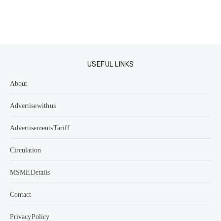
USEFUL LINKS
About
Advertise with us
Advertisements Tariff
Circulation
MSME Details
Contact
Privacy Policy