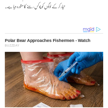
تیار کر کے لوگوں کو چوکس رہنے کا مشورہ دیا ہے۔