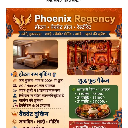
PHOENIX REGENCY