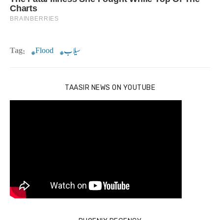
سیلاب
Flood
Tag:
TAASIR NEWS ON YOUTUBE