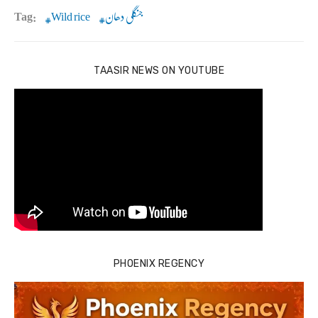
جنگلی دھان
Wild rice
Tag:
TAASIR NEWS ON YOUTUBE
PHOENIX REGENCY