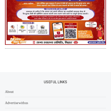
USEFUL LINKS
About
Advertise with us