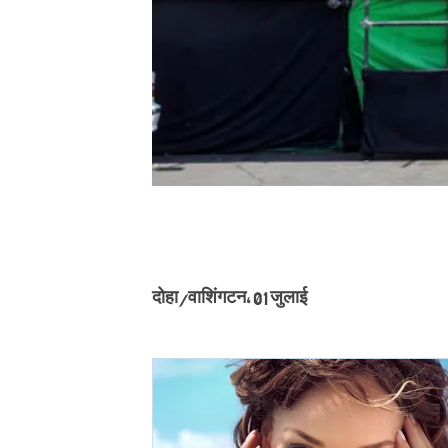
दोहा/वाशिंगटन, 01 जुलाई