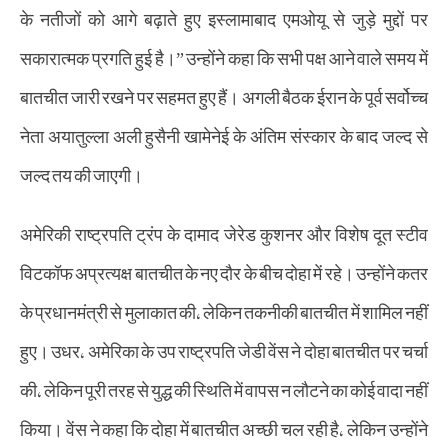
के नतीजों को आगे बढ़ाते हुए इस्लामाबाद एमओयू से जुड़े मुद्दों पर
सकारात्मक प्रगति हुई है।” उन्होंने कहा कि सभी पक्ष आने वाले समय में
बातचीत जारी रखने पर सहमत हुए हैं। अगली बैठक ईरान के पूर्व सर्वोच्च
नेता अयातुल्ला अली हुसैनी खामेनेई के अंतिम संस्कार के बाद जल्द से
जल्द तय की जाएगी।
अमेरिकी राष्ट्रपति ट्रंप के दामाद जेरेड कुशनर और विशेष दूत स्टीव
विटकॉफ अप्रत्यक्ष बातचीत के नए दौर के बीच दोहा में रहे। उन्होंने कतर
के प्रधानमंत्री से मुलाकात की, लेकिन तकनीकी बातचीत में शामिल नहीं
हुए। उधर, अमेरिका के उप राष्ट्रपति जेडी वेंस ने दोहा बातचीत पर चर्चा
की, लेकिन पूरी तरह से युद्ध की स्थिति में वापस न लौटने का कोई वादा नहीं
किया। वेंस ने कहा कि दोहा में बातचीत अच्छी चल रही है, लेकिन उन्होंने