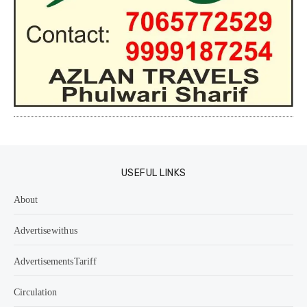
USEFUL LINKS
About
Advertise with us
Advertisements Tariff
Circulation