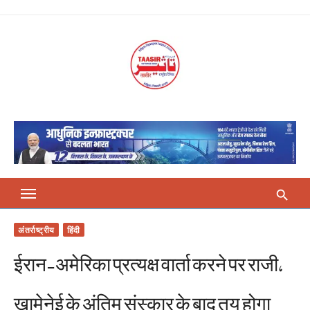
Skip
to
content
अंतर्राष्ट्रीय
हिंदी
ईरान-अमेरिका प्रत्यक्ष वार्ता करने पर राजी,
खामेनेई के अंतिम संस्कार के बाद तय होगा