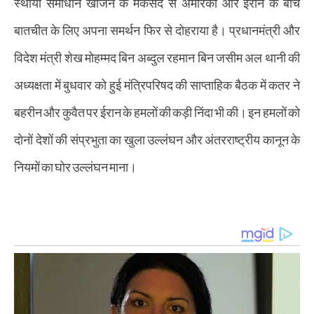
स्थायी समाधान खोजने के मकसद से अमेरिका और ईरान के बीच
बातचीत के लिए अपना समर्थन फिर से दोहराया है। प्रधानमंत्री और
विदेश मंत्री शेख मोहम्मद बिन अब्दुल रहमान बिन जसीम अल थानी की
अध्यक्षता में बुधवार को हुई मंत्रिपरिषद की साप्ताहिक बैठक में कतर ने
बहरीन और कुवैत पर ईरान के हमलों की कड़ी निंदा भी की। इन हमलों को
दोनों देशों की संप्रभुता का खुला उल्लंघन और अंतरराष्ट्रीय कानून के
नियमों का घोर उल्लंघन माना।