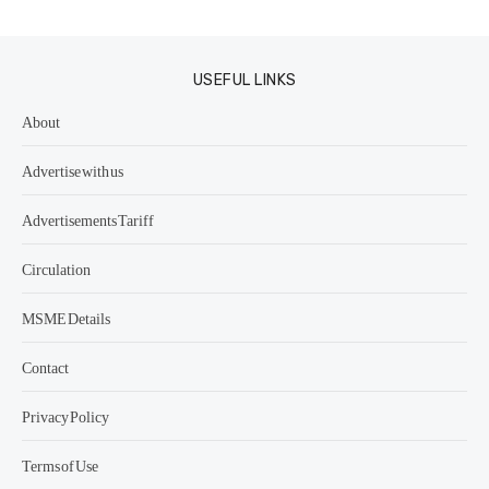
USEFUL LINKS
About
Advertise with us
Advertisements Tariff
Circulation
MSME Details
Contact
Privacy Policy
Terms of Use