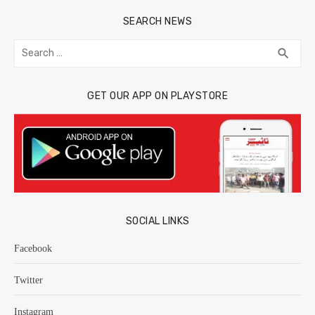
SEARCH NEWS
Search
SEA
search
for:
GET OUR APP ON PLAYSTORE
SOCIAL LINKS
Facebook
Twitter
Instagram