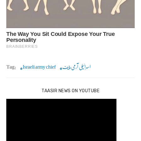
اسرائیلی آرمی چیف
Israeli army chief
Tag:
TAASIR NEWS ON YOUTUBE