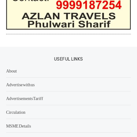
USEFUL LINKS
About
Advertise with us
Advertisements Tariff
Circulation
MSME Details