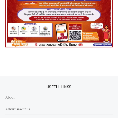
USEFUL LINKS
About
Advertise with us