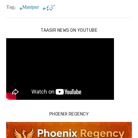
منی پور
Manipur
Tag:
TAASIR NEWS ON YOUTUBE
PHOENIX REGENCY