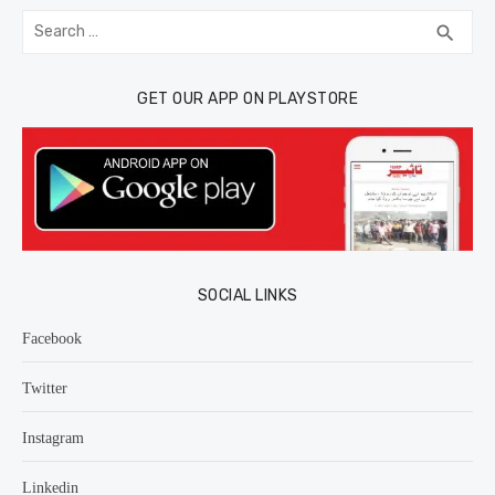
Search
SEA
search
for:
GET OUR APP ON PLAYSTORE
SOCIAL LINKS
Facebook
Twitter
Instagram
Linkedin