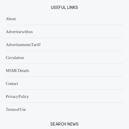
USEFUL LINKS
About
Advertise with us
Advertisements Tariff
Circulation
MSME Details
Contact
Privacy Policy
Terms of Use
SEARCH NEWS