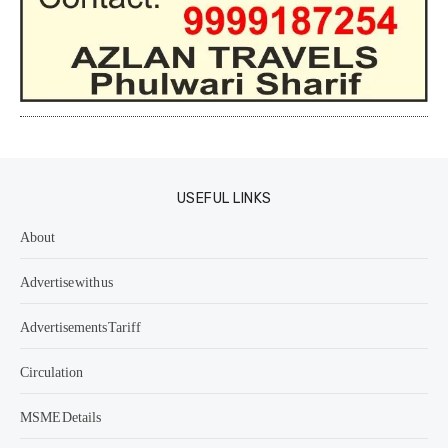
USEFUL LINKS
About
Advertise with us
Advertisements Tariff
Circulation
MSME Details