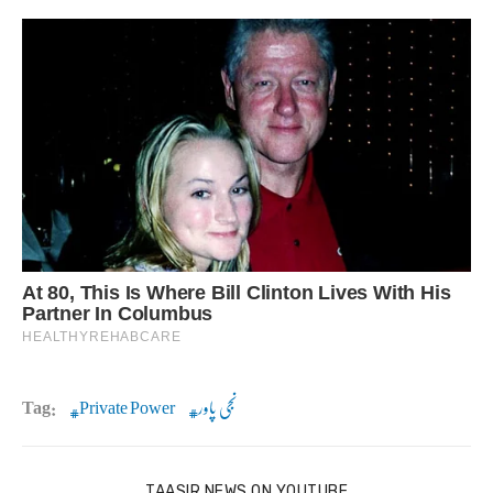
نجی پاور
Private Power
Tag:
TAASIR NEWS ON YOUTUBE