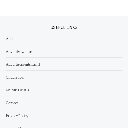
USEFUL LINKS
About
Advertise with us
Advertisements Tariff
Circulation
MSME Details
Contact
Privacy Policy