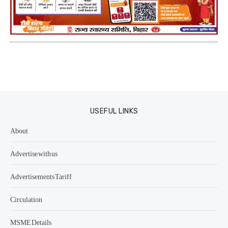
USEFUL LINKS
About
Advertise with us
Advertisements Tariff
Circulation
MSME Details