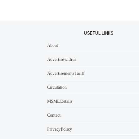
USEFUL LINKS
About
Advertise with us
Advertisements Tariff
Circulation
MSME Details
Contact
Privacy Policy